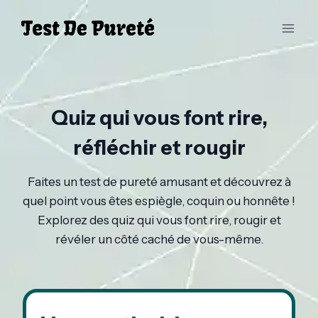
Aller
au
contenu
Quiz qui vous font rire,
réfléchir et rougir
Faites un test de pureté amusant et découvrez à
quel point vous êtes espiègle, coquin ou honnête !
Explorez des quiz qui vous font rire, rougir et
révéler un côté caché de vous-même.