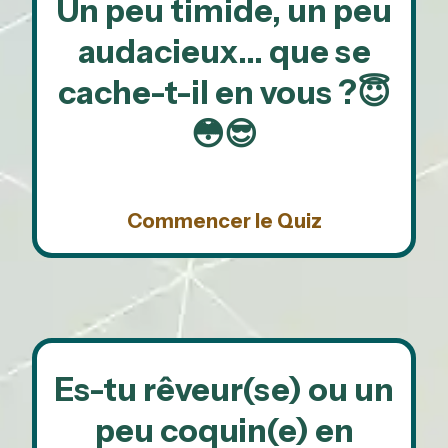
Un peu timide, un peu
audacieux… que se
cache-t-il en vous ?😇
😳😎
Commencer le Quiz
Es-tu rêveur(se) ou un
peu coquin(e) en