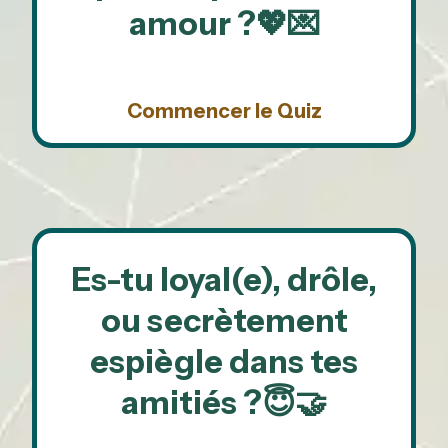
amour ?💖💌
Commencer le Quiz
Es-tu loyal(e), drôle,
ou secrètement
espiègle dans tes
amitiés ?😇🤝